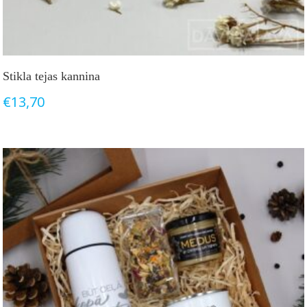
Stikla tejas kannina
€
13,70