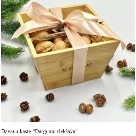
Dāvanu kaste “Dārgumu riekšava”