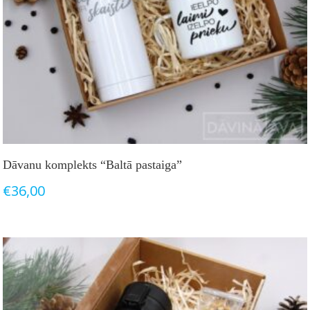
Dāvanu komplekts “Baltā pastaiga”
€
36,00