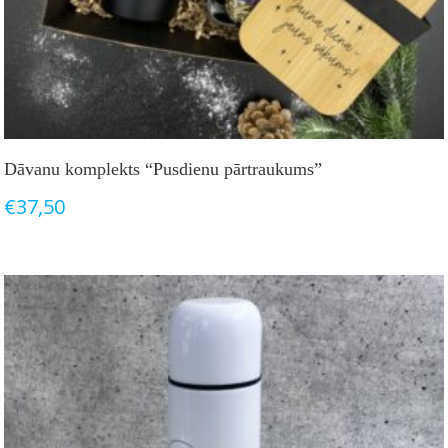
Dāvanu komplekts “Pusdienu pārtraukums”
€
37,50