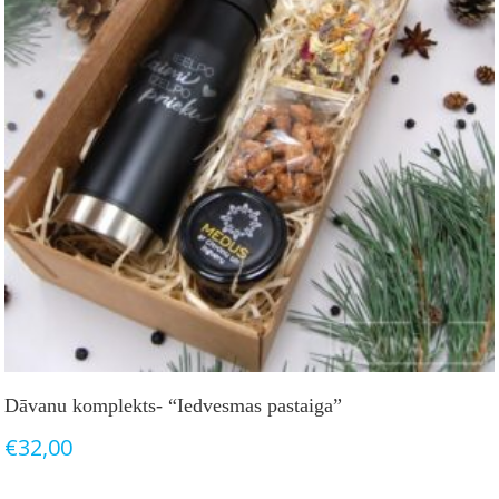
Dāvanu komplekts- “Iedvesmas pastaiga”
€
32,00