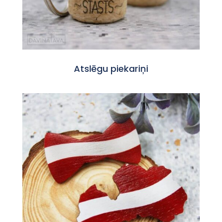
Atslēgu piekariņi