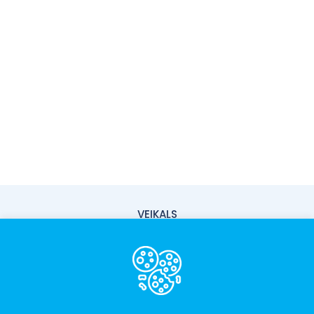
VEIKALS
PIEGĀDE
PAR MUMS
KONTAKTI