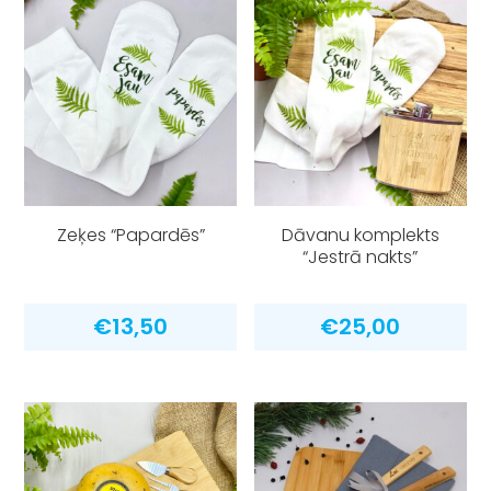
Zeķes “Papardēs”
Dāvanu komplekts
“Jestrā nakts”
€
13,50
€
25,00