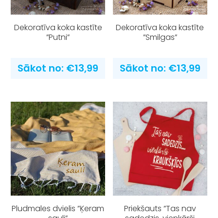
Dekoratīva koka kastīte
Dekoratīva koka kastīte
”Putni”
”Smilgas”
Sākot no:
€
13,99
Sākot no:
€
13,99
Pludmales dvielis ”Ķeram
Priekšauts ”Tas nav