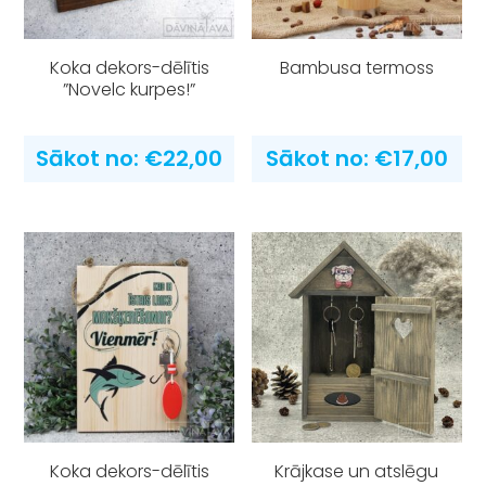
Koka dekors-dēlītis
Bambusa termoss
”Novelc kurpes!”
Sākot no:
€
22,00
Sākot no:
€
17,00
Koka dekors-dēlītis
Krājkase un atslēgu