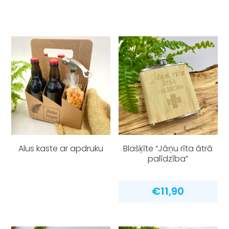
Alus kaste ar apdruku
Blašķīte “Jāņu rīta ātrā
palīdzība”
€
11,90