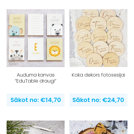
Auduma kanvas
Koka dekors fotosesijai
”EduTable draugi”
Sākot no:
€
14,70
Sākot no:
€
24,70