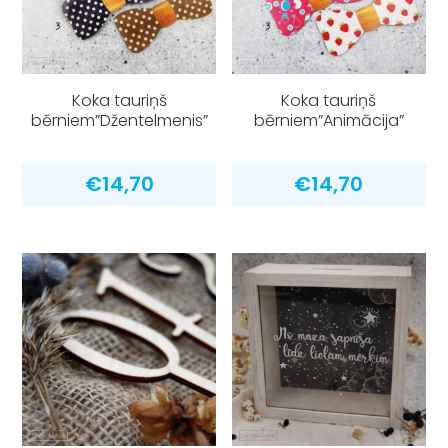
Koka tauriņš
Koka tauriņš
bērniem”Džentelmenis”
bērniem”Animācija”
€
14,70
€
14,70