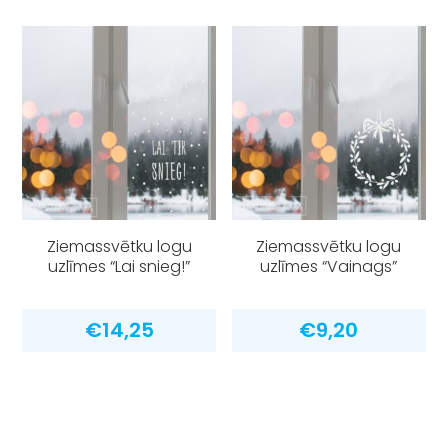
Ziemassvētku logu
Ziemassvētku logu
uzlīmes “Lai snieg!”
uzlīmes “Vainags”
€
14,25
€
9,20