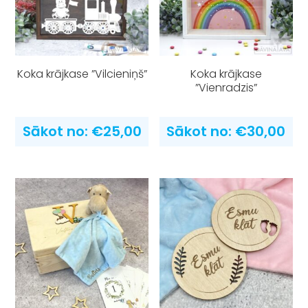
Koka krājkase ”Vilcieniņš”
Koka krājkase
”Vienradzis”
Sākot no:
€
25,00
Sākot no:
€
30,00