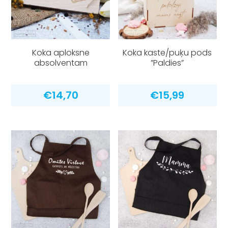
Koka aploksne
Koka kaste/puķu pods
absolventam
”Paldies”
€
14,70
€
15,99