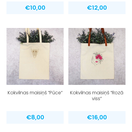
€
10,00
€
12,00
Kokvilnas maisiņš ”Pūce”
Kokvilnas maisiņš ”Rozā
viss”
€
8,00
€
16,00