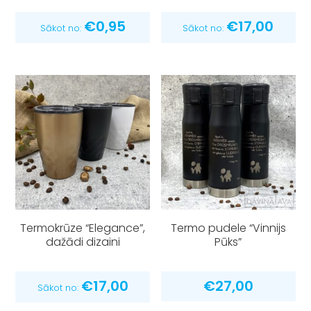
€
0,95
€
17,00
Sākot no:
Sākot no:
Termokrūze “Elegance”,
Termo pudele “Vinnijs
dažādi dizaini
Pūks”
€
17,00
€
27,00
Sākot no: