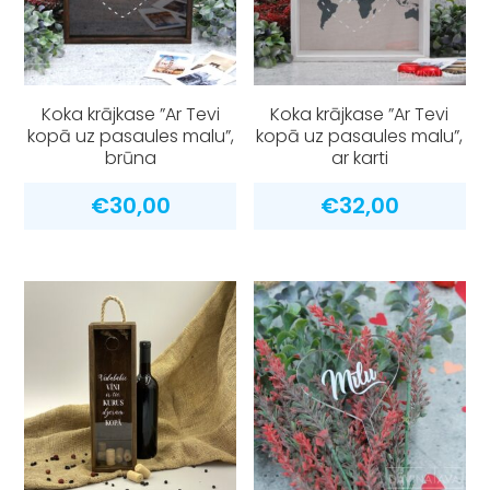
Koka krājkase ”Ar Tevi
Koka krājkase ”Ar Tevi
kopā uz pasaules malu”,
kopā uz pasaules malu”,
brūna
ar karti
€
30,00
€
32,00