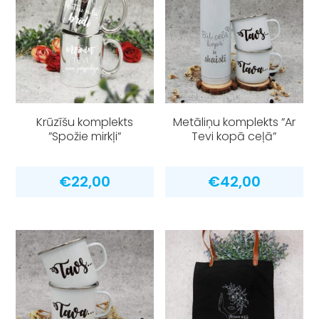
Krūzīšu komplekts
Metāliņu komplekts ”Ar
”Spožie mirkļi”
Tevi kopā ceļā”
€
22,00
€
42,00