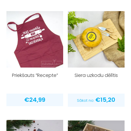
Priekšauts ”Recepte”
Siera uzkodu dēlītis
€
24,99
€
15,20
Sākot no: