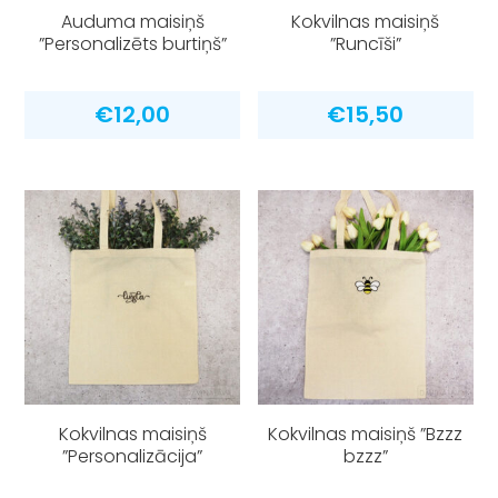
Auduma maisiņš
Kokvilnas maisiņš
”Personalizēts burtiņš”
”Runcīši”
€
12,00
€
15,50
Kokvilnas maisiņš
Kokvilnas maisiņš ”Bzzz
”Personalizācija”
bzzz”