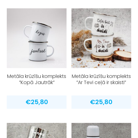
Metāla krūzīšu komplekts
Metāla krūzīšu komplekts
”Kopā Jautrāk”
”Ar Tevi ceļā ir skaisti”
€
25,80
€
25,80