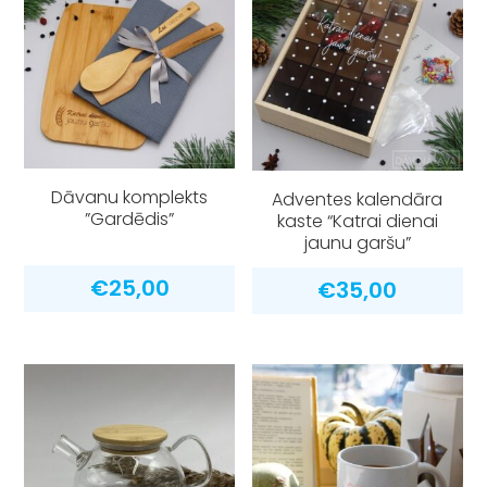
Dāvanu komplekts
Adventes kalendāra
”Gardēdis”
kaste “Katrai dienai
jaunu garšu”
€
25,00
€
35,00