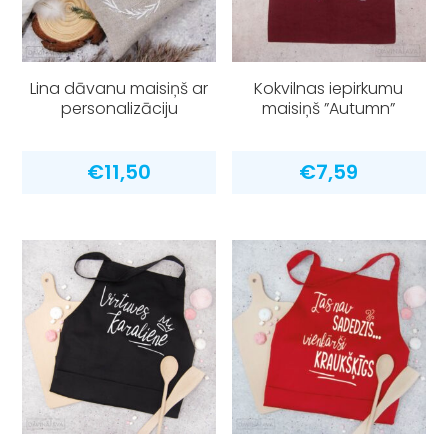
Lina dāvanu maisiņš ar
Kokvilnas iepirkumu
personalizāciju
maisiņš ”Autumn”
€
11,50
€
7,59