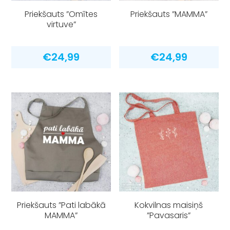
Priekšauts ”Omītes
Priekšauts ”MAMMA”
virtuve”
€
24,99
€
24,99
Priekšauts ”Pati labākā
Kokvilnas maisiņš
MAMMA”
”Pavasaris”