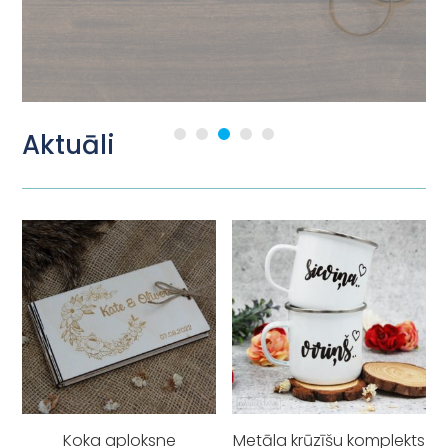
Aktuāli
Koka aploksne
Metāla krūzīšu komplekts