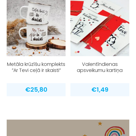
Metāla krūzīšu komplekts
Valentīndienas
”Ar Tevi ceļā ir skaisti”
apsveikumu kartiņa
€
25,80
€
1,49