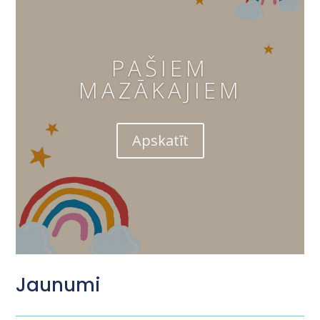
PAŠIEM
MAZĀKAJIEM
Apskatīt
Jaunumi