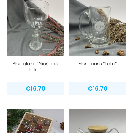
Alus glāze “Aliņš tieši
Alus kauss “Tētis”
laikā”
€
16,70
€
16,70