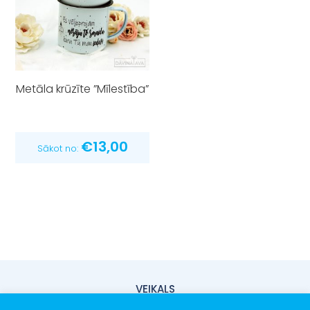
Metāla krūzīte ”Mīlestība”
€
13,00
Sākot no:
VEIKALS