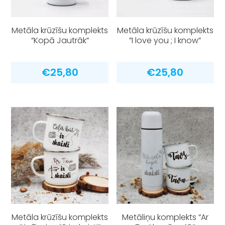
Metāla krūzīšu komplekts
Metāla krūzīšu komplekts
”Kopā Jautrāk”
”I love you ; I know”
€
25,80
€
25,80
Metāla krūzīšu komplekts
Metāliņu komplekts ”Ar