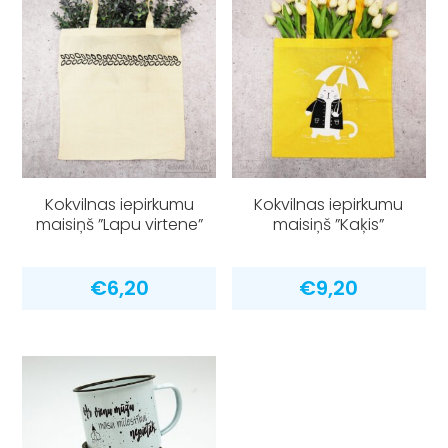
Kokvilnas iepirkumu
Kokvilnas iepirkumu
maisiņš ”Lapu virtene”
maisiņš ”Kaķis”
€
6,20
€
9,20