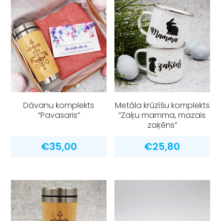
Dāvanu komplekts
Metāla krūzīšu komplekts
”Pavasaris”
”Zaķu mamma, mazais
zaķēns”
€
35,00
€
25,80