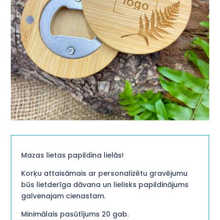
Mazas lietas papildina lielās!
Korķu attaisāmais ar personalizētu gravējumu
būs lietderīga dāvana un lielisks papildinājums
galvenajam cienastam.
Minimālais pasūtījums 20 gab.