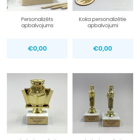
Personalizēts
Koka personalizētie
apbalvojums
apbalvojumi
€
0,00
€
0,00