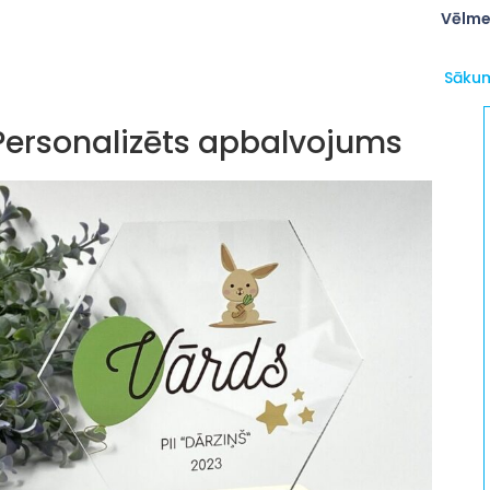
Vēlme
Sāku
Personalizēts apbalvojums