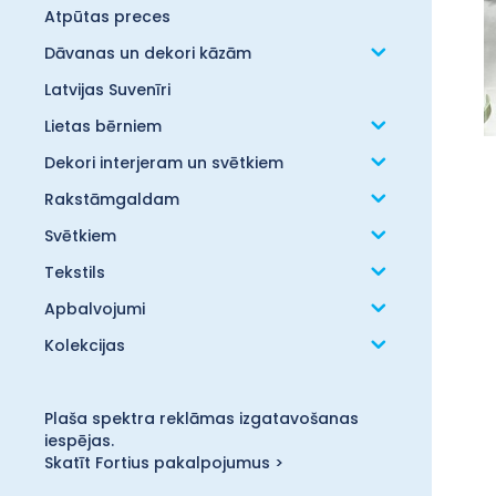
Atpūtas preces
Dāvanas un dekori kāzām
Latvijas Suvenīri
Lietas bērniem
Dekori interjeram un svētkiem
Rakstāmgaldam
Svētkiem
Tekstils
Apbalvojumi
Kolekcijas
Plaša spektra reklāmas izgatavošanas
iespējas.
Skatīt Fortius pakalpojumus >