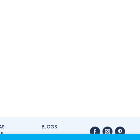
AS
BLOGS
MI