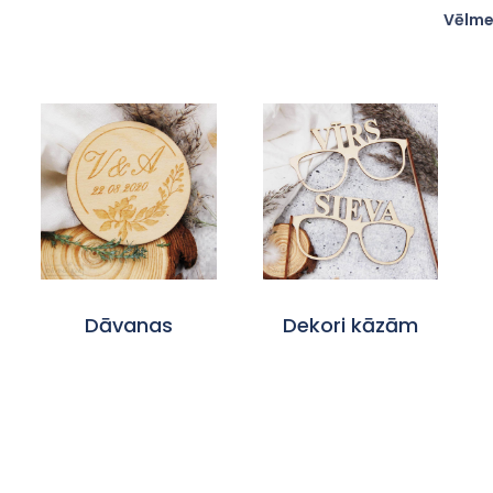
Vēlme
Dāvanas
Dekori kāzām