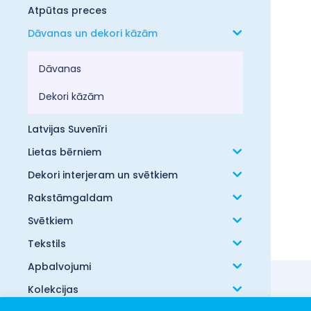
Atpūtas preces
Dāvanas un dekori kāzām
Dāvanas
Dekori kāzām
Latvijas Suvenīri
Lietas bērniem
Dekori interjeram un svētkiem
Rakstāmgaldam
Svētkiem
Tekstils
Apbalvojumi
Kolekcijas