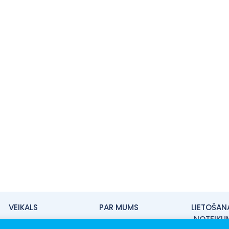
VEIKALS
PAR MUMS
LIETOŠAN
NOTEIKU
PIEGĀDE
KONTAKTI