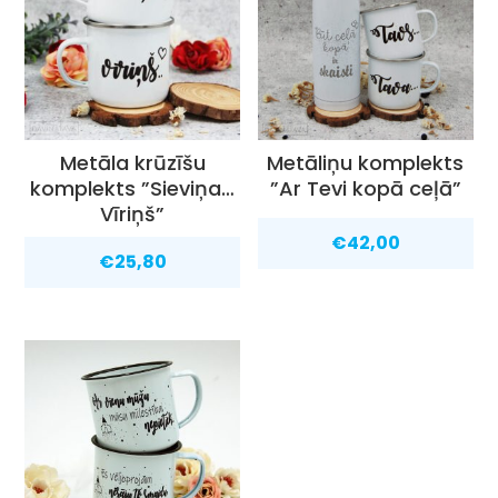
Metāla krūzīšu
Metāliņu komplekts
komplekts ”Sieviņa…
”Ar Tevi kopā ceļā”
Vīriņš”
€
42,00
€
25,80