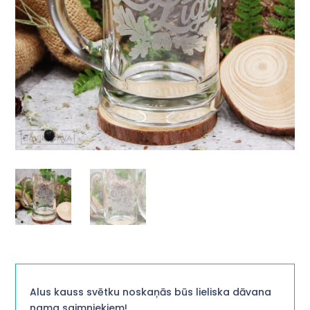
Alus kauss svētku noskaņās būs lieliska dāvana
nama saimniekiem!