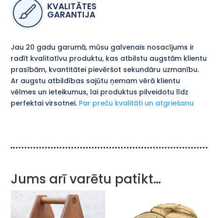
KVALITĀTES
GARANTIJA
Jau 20 gadu garumā, mūsu galvenais nosacījums ir
radīt kvalitatīvu produktu, kas atbilstu augstām klientu
prasībām, kvantitātei pievēršot sekundāru uzmanību.
Ar augstu atbildības sajūtu ņemam vērā klientu
vēlmes un ieteikumus, lai produktus pilveidotu līdz
perfektai virsotnei.
Par preču kvalitāti un atgriešanu
Jums arī varētu patikt…