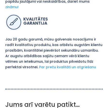
papildu jautājumi vai neskaidrības, dariet mums
zināmu!
KVALITĀTES
GARANTIJA
Jau 20 gadu garumā, mūsu galvenais nosacījums ir
radīt kvalitatīvu produktu, kas atbilstu augstām klientu
prasībām, kvantitātei pievēršot sekundāru uzmanību.
Ar augstu atbildības sajūtu ņemam vērā klientu
vēlmes un ieteikumus, lai produktus pilveidotu līdz
perfektai virsotnei.
Par preču kvalitāti un atgriešanu
Jums arī varētu patikt…