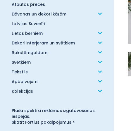
Atpūtas preces
Dāvanas un dekori kāzām
Latvijas Suvenīri
Lietas bērniem
Dekori interjeram un svētkiem
Rakstāmgaldam
Svētkiem
Tekstils
Apbalvojumi
Kolekcijas
Plaša spektra reklāmas izgatavošanas
iespējas.
Skatīt Fortius pakalpojumus >