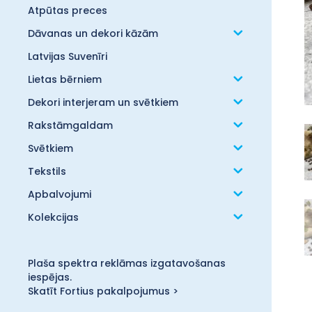
Atpūtas preces
Dāvanas un dekori kāzām
Latvijas Suvenīri
Lietas bērniem
Dekori interjeram un svētkiem
Rakstāmgaldam
Svētkiem
Tekstils
Apbalvojumi
Kolekcijas
Plaša spektra reklāmas izgatavošanas
iespējas.
Skatīt Fortius pakalpojumus >