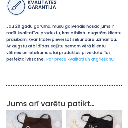
KVALITĀTES
GARANTIJA
Jau 20 gadu garumā, mūsu galvenais nosacījums ir
radīt kvalitatīvu produktu, kas atbilstu augstām klientu
prasībām, kvantitātei pievēršot sekundāru uzmanību.
Ar augstu atbildības sajūtu ņemam vērā klientu
vēlmes un ieteikumus, lai produktus pilveidotu līdz
perfektai virsotnei.
Par preču kvalitāti un atgriešanu
Jums arī varētu patikt…