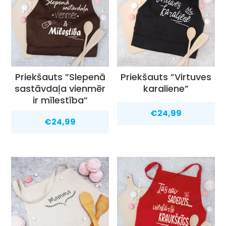
Priekšauts ”Slepenā
Priekšauts ”Virtuves
sastāvdaļa vienmēr
karaliene”
ir mīlestība”
€
24,99
€
24,99