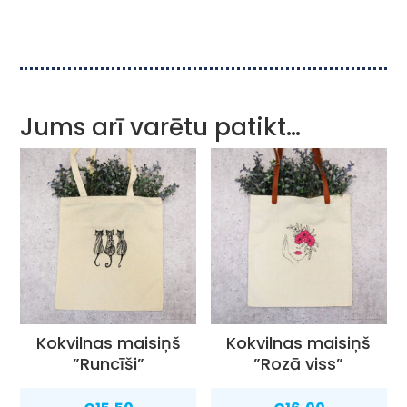
Jums arī varētu patikt…
Kokvilnas maisiņš
Kokvilnas maisiņš
”Runcīši”
”Rozā viss”