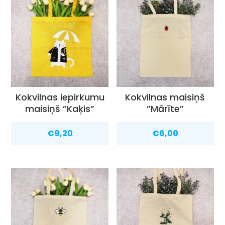
Kokvilnas iepirkumu
Kokvilnas maisiņš
maisiņš ”Kaķis”
”Mārīte”
€
9,20
€
6,00