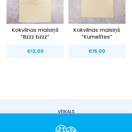
Kokvilnas maisiņš
Kokvilnas maisiņš
”Bzzz bzzz”
”Kumelītes”
€
12,00
€
15,00
VEIKALS
PIEGĀDE