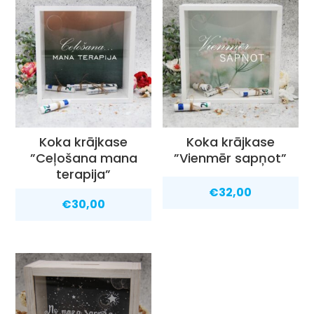
Koka krājkase
Koka krājkase
”Ceļošana mana
”Vienmēr sapņot”
terapija”
€
32,00
€
30,00