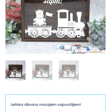
Lieliska dāvana mazajiem sapņotājiem!