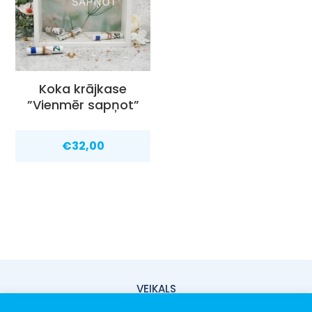
Koka krājkase
”Vienmēr sapņot”
€
32,00
VEIKALS