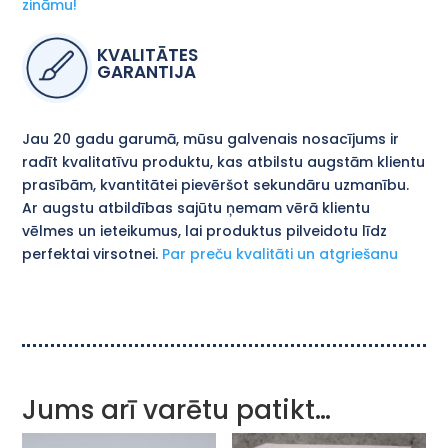
zināmu!
KVALITĀTES
GARANTIJA
Jau 20 gadu garumā, mūsu galvenais nosacījums ir
radīt kvalitatīvu produktu, kas atbilstu augstām klientu
prasībām, kvantitātei pievēršot sekundāru uzmanību.
Ar augstu atbildības sajūtu ņemam vērā klientu
vēlmes un ieteikumus, lai produktus pilveidotu līdz
perfektai virsotnei.
Par preču kvalitāti un atgriešanu
Jums arī varētu patikt…