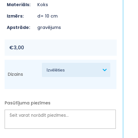
Materiāls:
Koks
Izmērs:
d= 10 cm
Apstrāde:
gravējums
€
3,00
Dizains
Pasūtījuma piezīmes