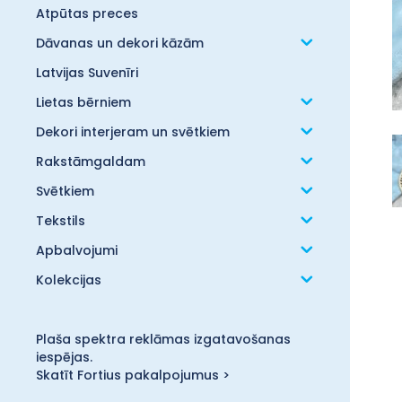
Atpūtas preces
Dāvanas un dekori kāzām
Latvijas Suvenīri
Lietas bērniem
Dekori interjeram un svētkiem
Rakstāmgaldam
Svētkiem
Tekstils
Apbalvojumi
Kolekcijas
Plaša spektra reklāmas izgatavošanas
iespējas.
Skatīt Fortius pakalpojumus >