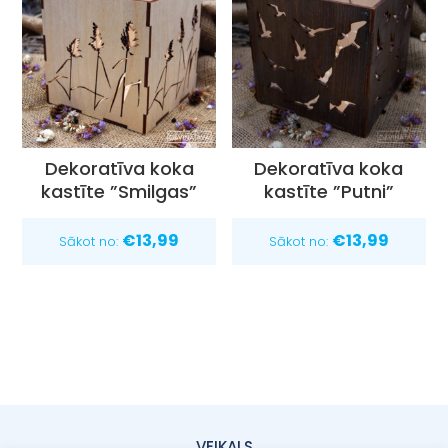
Dekoratīva koka
Dekoratīva koka
kastīte ”Smilgas”
kastīte ”Putni”
€
13,99
€
13,99
Sākot no:
Sākot no:
VEIKALS