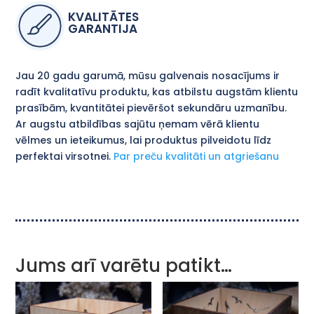
KVALITĀTES
GARANTIJA
Jau 20 gadu garumā, mūsu galvenais nosacījums ir
radīt kvalitatīvu produktu, kas atbilstu augstām klientu
prasībām, kvantitātei pievēršot sekundāru uzmanību.
Ar augstu atbildības sajūtu ņemam vērā klientu
vēlmes un ieteikumus, lai produktus pilveidotu līdz
perfektai virsotnei.
Par preču kvalitāti un atgriešanu
Jums arī varētu patikt…