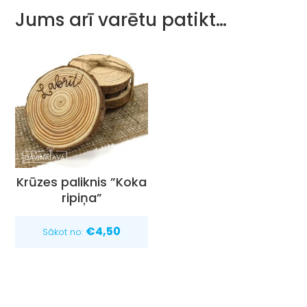
Jums arī varētu patikt…
Krūzes paliknis ”Koka
ripiņa”
€
4,50
Sākot no: