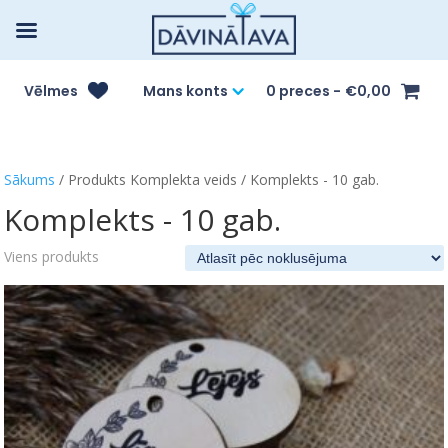
Vēlmes
Mans konts
0 preces
€0,00
Sākums
/ Produkts Komplekta veids / Komplekts - 10 gab.
Komplekts - 10 gab.
Viens produkts