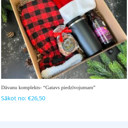
Dāvanu komplekts- “Gatavs piedzīvojumam”
Sākot no:
€
26,50