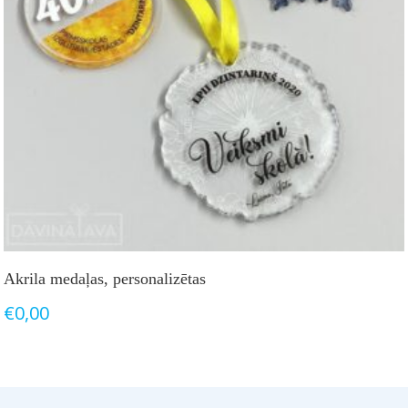
Akrila medaļas, personalizētas
€
0,00