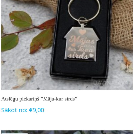
Atslēgu piekariņš ”Māja-kur sirds”
Sākot no:
€
9,00