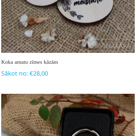
Koka amatu zīmes kāzām
Sākot no:
€
28,00