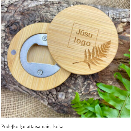
Pudeļkorķu attaisāmais, koka