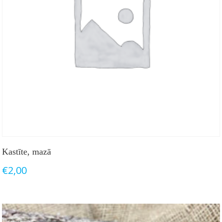
Kastīte, mazā
€
2,00