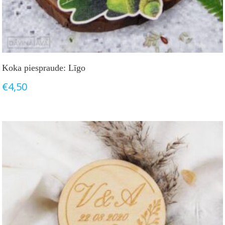
Koka piespraude: Līgo
€
4,50