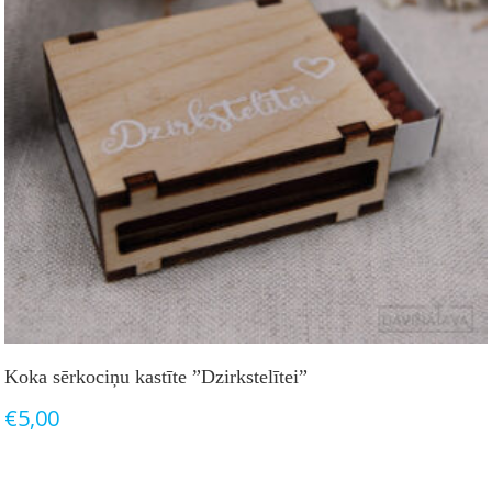
Koka sērkociņu kastīte ”Dzirkstelītei”
€
5,00