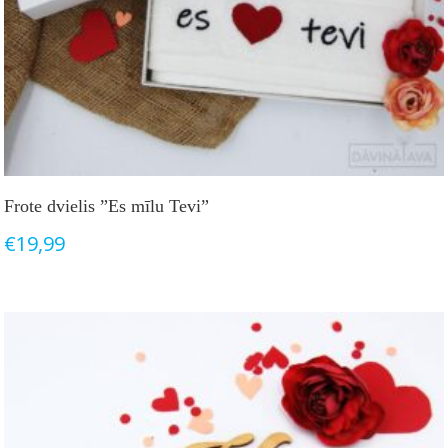
Frote dvielis ”Es mīlu Tevi”
€
19,99