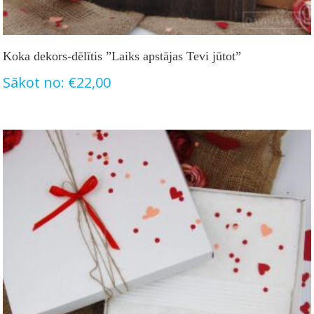
Koka dekors-dēlītis ”Laiks apstājas Tevi jūtot”
Sākot no:
€
22,00