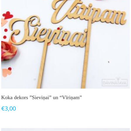
Koka dekors ”Sieviņai” un “Vīriņam”
€
3,00