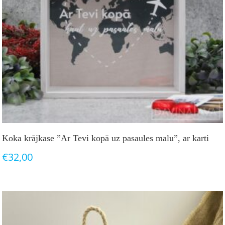
Koka krājkase ”Ar Tevi kopā uz pasaules malu”, ar karti
€
32,00