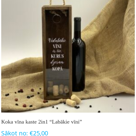
Koka vīna kaste 2in1 “Labākie vīni”
Sākot no:
€
25,00