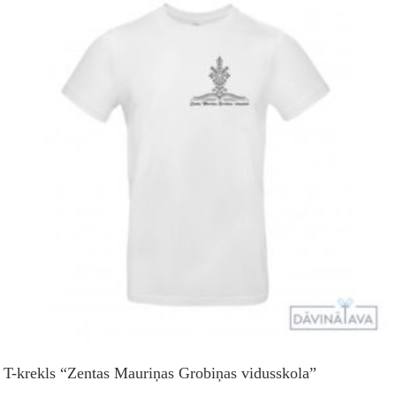
T-krekls “Zentas Mauriņas Grobiņas vidusskola”