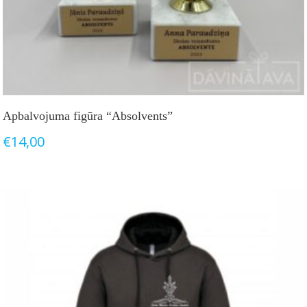
Apbalvojuma figūra “Absolvents”
€
14,00