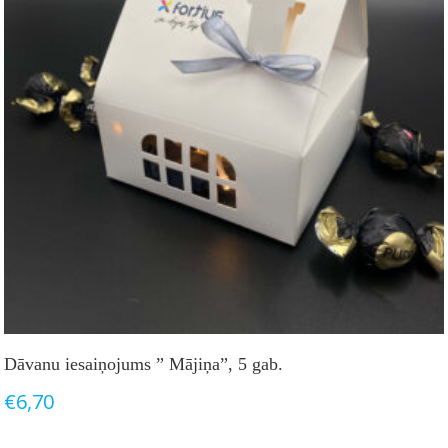
Dāvanu iesaiņojums ” Mājiņa”, 5 gab.
€
6,70