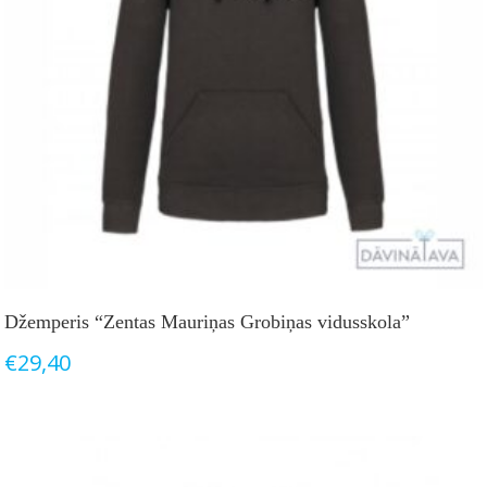
Džemperis “Zentas Mauriņas Grobiņas vidusskola”
€
29,40