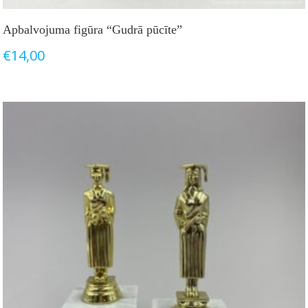
Apbalvojuma figūra “Gudrā pūcīte”
€
14,00