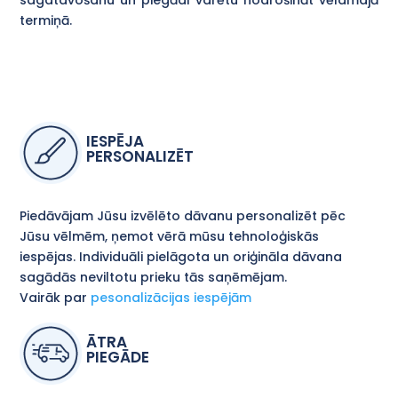
termiņā.
IESPĒJA
PERSONALIZĒT
Piedāvājam Jūsu izvēlēto dāvanu personalizēt pēc
Jūsu vēlmēm, ņemot vērā mūsu tehnoloģiskās
iespējas. Individuāli pielāgota un oriģināla dāvana
sagādās neviltotu prieku tās saņēmējam.
Vairāk par
pesonalizācijas iespējām
ĀTRA
PIEGĀDE