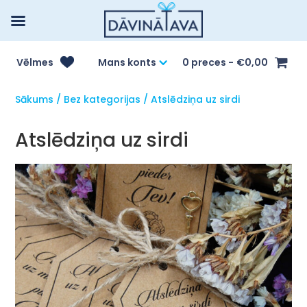
Vēlmes
Mans konts
0 preces
€0,00
Sākums
/
Bez kategorijas
/ Atslēdziņa uz sirdi
Atslēdziņa uz sirdi