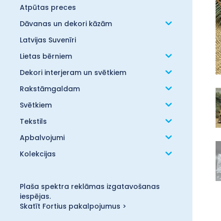
Atpūtas preces
Dāvanas un dekori kāzām
Latvijas Suvenīri
Lietas bērniem
Dekori interjeram un svētkiem
Rakstāmgaldam
Svētkiem
Tekstils
Apbalvojumi
Kolekcijas
Plaša spektra reklāmas izgatavošanas
iespējas.
Skatīt Fortius pakalpojumus >