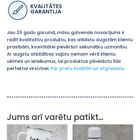
KVALITĀTES
GARANTIJA
Jau 20 gadu garumā, mūsu galvenais nosacījums ir
radīt kvalitatīvu produktu, kas atbilstu augstām klientu
prasībām, kvantitātei pievēršot sekundāru uzmanību.
Ar augstu atbildības sajūtu ņemam vērā klientu
vēlmes un ieteikumus, lai produktus pilveidotu līdz
perfektai virsotnei.
Par preču kvalitāti un atgriešanu
Jums arī varētu patikt…