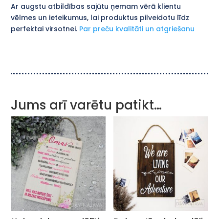
Ar augstu atbildības sajūtu ņemam vērā klientu
vēlmes un ieteikumus, lai produktus pilveidotu līdz
perfektai virsotnei.
Par preču kvalitāti un atgriešanu
Jums arī varētu patikt…