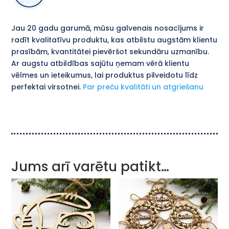
Jau 20 gadu garumā, mūsu galvenais nosacījums ir
radīt kvalitatīvu produktu, kas atbilstu augstām klientu
prasībām, kvantitātei pievēršot sekundāru uzmanību.
Ar augstu atbildības sajūtu ņemam vērā klientu
vēlmes un ieteikumus, lai produktus pilveidotu līdz
perfektai virsotnei.
Par preču kvalitāti un atgriešanu
Jums arī varētu patikt…