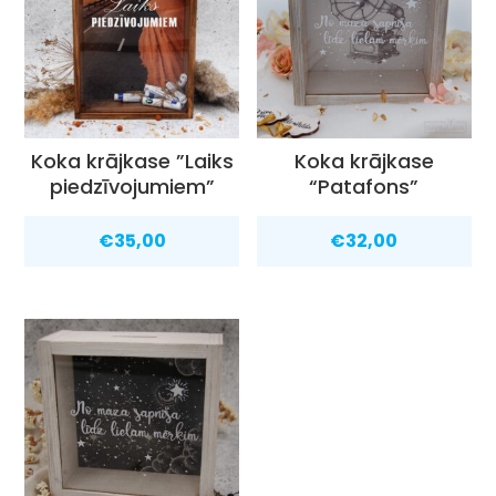
Koka krājkase ”Laiks
Koka krājkase
piedzīvojumiem”
“Patafons”
€
35,00
€
32,00