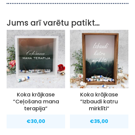
Jums arī varētu patikt…
Koka krājkase
Koka krājkase
”Ceļošana mana
”Izbaudi katru
terapija”
mirklīti”
€
30,00
€
35,00