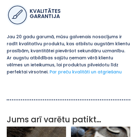
KVALITĀTES
GARANTIJA
Jau 20 gadu garumā, mūsu galvenais nosacījums ir
radīt kvalitatīvu produktu, kas atbilstu augstām klientu
prasībām, kvantitātei pievēršot sekundāru uzmanību.
Ar augstu atbildības sajūtu ņemam vērā klientu
vēlmes un ieteikumus, lai produktus pilveidotu līdz
perfektai virsotnei.
Par preču kvalitāti un atgriešanu
Jums arī varētu patikt…