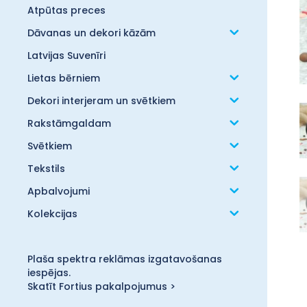
Atpūtas preces
Dāvanas un dekori kāzām
Latvijas Suvenīri
Lietas bērniem
Dekori interjeram un svētkiem
Rakstāmgaldam
Svētkiem
Tekstils
Apbalvojumi
Kolekcijas
Plaša spektra reklāmas izgatavošanas
iespējas.
Skatīt Fortius pakalpojumus >