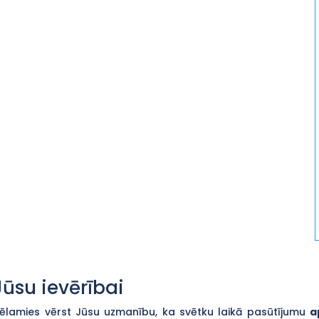
Jūsu ievērībai
ēlamies vērst Jūsu uzmanību, ka svētku laikā pasūtījumu
a