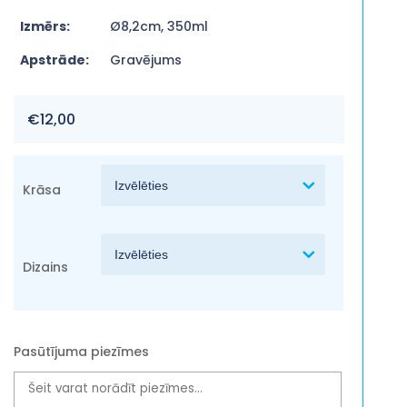
Izmērs:
Ø8,2cm, 350ml
Apstrāde:
Gravējums
€
12,00
Krāsa
Dizains
Pasūtījuma piezīmes