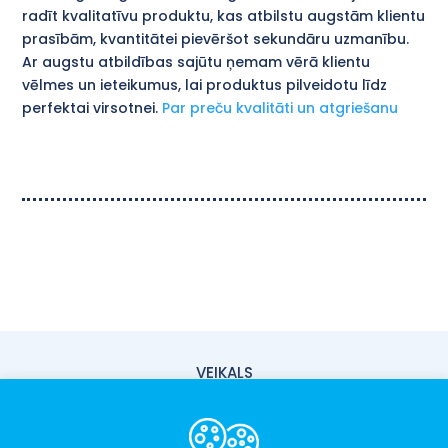
radīt kvalitatīvu produktu, kas atbilstu augstām klientu
prasībām, kvantitātei pievēršot sekundāru uzmanību.
Ar augstu atbildības sajūtu ņemam vērā klientu
vēlmes un ieteikumus, lai produktus pilveidotu līdz
perfektai virsotnei.
Par preču kvalitāti un atgriešanu
VEIKALS
PIEGĀDE