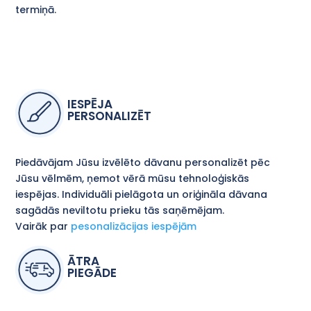
termiņā.
IESPĒJA
PERSONALIZĒT
Piedāvājam Jūsu izvēlēto dāvanu personalizēt pēc
Jūsu vēlmēm, ņemot vērā mūsu tehnoloģiskās
iespējas. Individuāli pielāgota un oriģināla dāvana
sagādās neviltotu prieku tās saņēmējam.
Vairāk par
pesonalizācijas iespējām
ĀTRA
PIEGĀDE