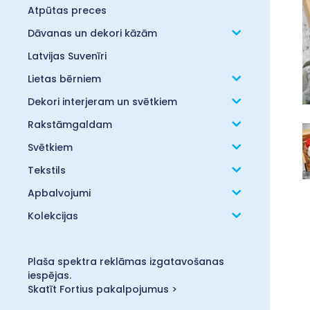
Atpūtas preces
Dāvanas un dekori kāzām
Latvijas Suvenīri
Lietas bērniem
Dekori interjeram un svētkiem
Rakstāmgaldam
Svētkiem
Tekstils
Apbalvojumi
Kolekcijas
Plaša spektra reklāmas izgatavošanas
iespējas.
Skatīt Fortius pakalpojumus >