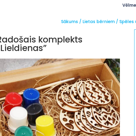
Vēlme
Sākums
/
Lietas bērniem
/
Spēles 
Radošais komplekts
”Lieldienas”