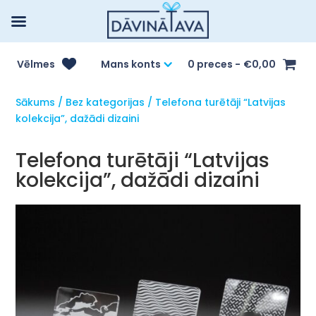
Vēlmes
Mans konts
0 preces
€0,00
Sākums
/
Bez kategorijas
/ Telefona turētāji “Latvijas
kolekcija”, dažādi dizaini
Telefona turētāji “Latvijas
kolekcija”, dažādi dizaini