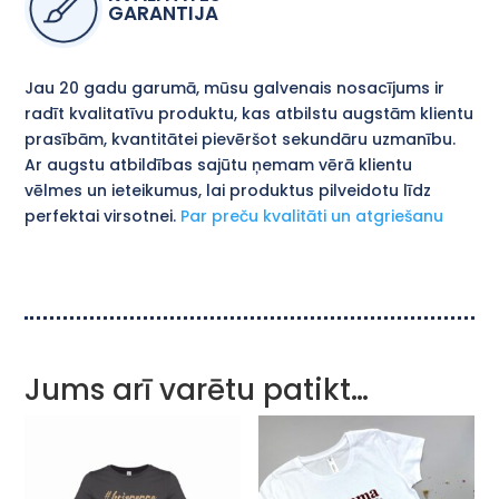
GARANTIJA
Jau 20 gadu garumā, mūsu galvenais nosacījums ir
radīt kvalitatīvu produktu, kas atbilstu augstām klientu
prasībām, kvantitātei pievēršot sekundāru uzmanību.
Ar augstu atbildības sajūtu ņemam vērā klientu
vēlmes un ieteikumus, lai produktus pilveidotu līdz
perfektai virsotnei.
Par preču kvalitāti un atgriešanu
Jums arī varētu patikt…