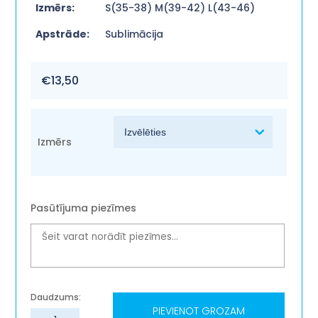
Izmērs:
S(35-38) M(39-42) L(43-46)
Apstrāde:
Sublimācija
€
13,50
Izmērs
Pasūtījuma piezīmes
PIEVIENOT GROZAM
Zeķes