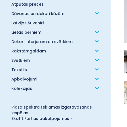
Atpūtas preces
Dāvanas un dekori kāzām
Latvijas Suvenīri
Lietas bērniem
Dekori interjeram un svētkiem
Rakstāmgaldam
Svētkiem
Tekstils
Apbalvojumi
Kolekcijas
Plaša spektra reklāmas izgatavošanas
iespējas.
Skatīt Fortius pakalpojumus >