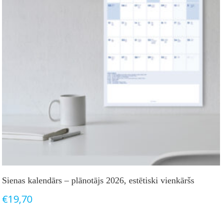
Sienas kalendārs – plānotājs 2026, estētiski vienkāršs
€
19,70