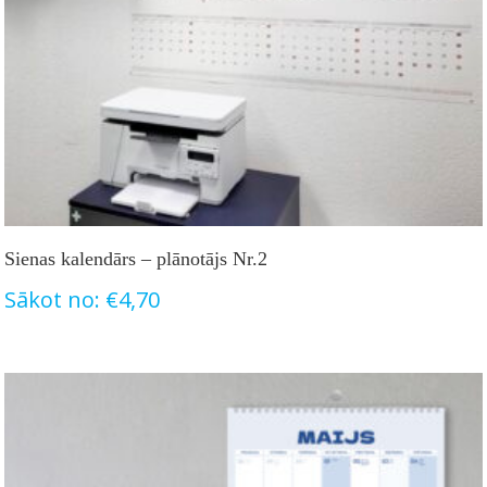
Sienas kalendārs – plānotājs Nr.2
Sākot no:
€
4,70