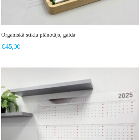
Organiskā stikla plānotājs, galda
€
45,00