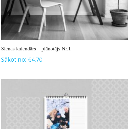
Sienas kalendārs – plānotājs Nr.1
Sākot no:
€
4,70