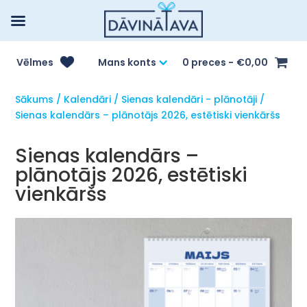
Vēlmes
Mans konts
0 preces
€0,00
Sākums
/
Kalendāri
/
Sienas kalendāri - plānotāji
/
Sienas kalendārs – plānotājs 2026, estētiski vienkāršs
Sienas kalendārs –
plānotājs 2026, estētiski
vienkāršs