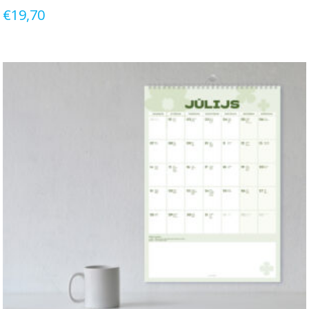
€
19,70