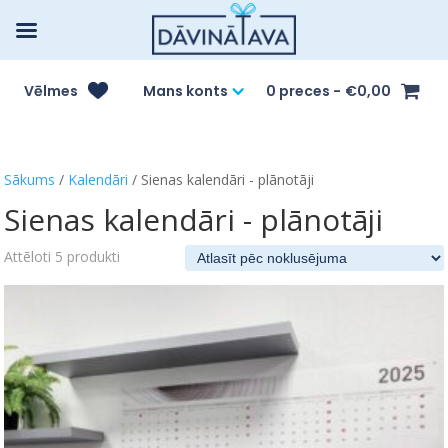
Vēlmes
Mans konts
0 preces
€0,00
Sākums
/
Kalendāri
/ Sienas kalendāri - plānotāji
Sienas kalendāri - plānotāji
Attēloti 5 produkti