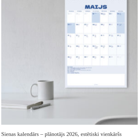
Sienas kalendārs – plānotājs 2026, estētiski vienkāršs