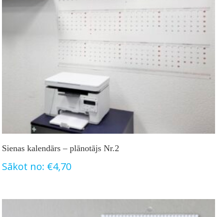
Sienas kalendārs – plānotājs Nr.2
Sākot no:
€
4,70