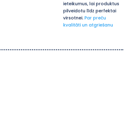
ieteikumus, lai produktus
pilveidotu līdz perfektai
virsotnei.
Par preču
kvalitāti un atgriešanu