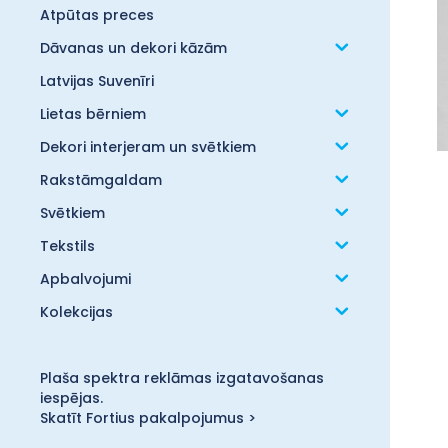
Atpūtas preces
Dāvanas un dekori kāzām
Latvijas Suvenīri
Lietas bērniem
Dekori interjeram un svētkiem
Rakstāmgaldam
Svētkiem
Tekstils
Apbalvojumi
Kolekcijas
Plaša spektra reklāmas izgatavošanas
iespējas.
Skatīt Fortius pakalpojumus >