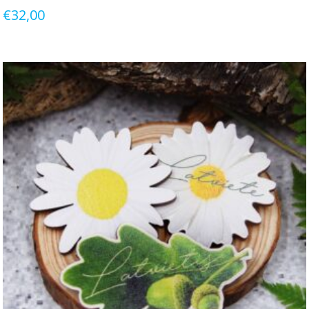
€
32,00