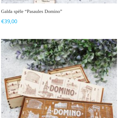
Galda spēle “Pasaules Domino”
€
39,00