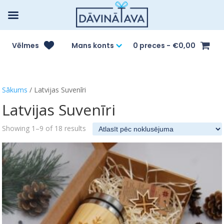
Vēlmes
Mans konts
0 preces
€0,00
Sākums
/ Latvijas Suvenīri
Latvijas Suvenīri
Showing 1–9 of 18 results