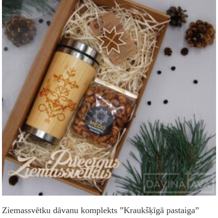
Ziemassvētku dāvanu komplekts ”Kraukšķīgā pastaiga”