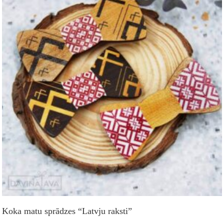
Koka matu sprādzes “Latvju raksti”