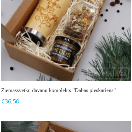
Ziemassvētku dāvanu komplekts ”Dabas pieskāriens”
€
36,50