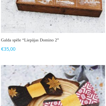
Galda spēle “Liepājas Domino 2”
€
35,00